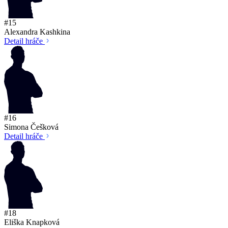
#15
Alexandra Kashkina
Detail hráče
#16
Simona Češková
Detail hráče
#18
Eliška Knapková