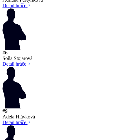
Detail hráče
#6
Soňa Stojarová
Detail hráče
#9
Adéla Hlávková
Detail hráče