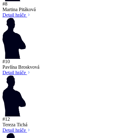
#8
Martina Pitáková
Detail hráče
#10
Pavlína Broskvová
Detail hráče
#12
Tereza Tichá
Detail hráče