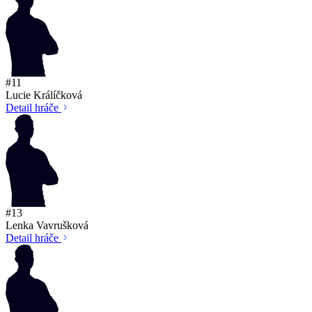
#11
Lucie Králíčková
Detail hráče
#13
Lenka Vavrušková
Detail hráče