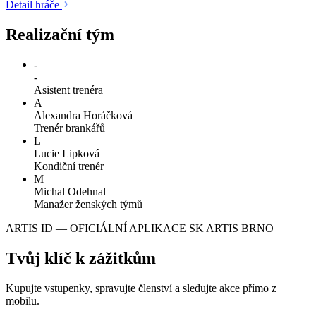
Detail hráče
Realizační tým
-
-
Asistent trenéra
A
Alexandra Horáčková
Trenér brankářů
L
Lucie Lipková
Kondiční trenér
M
Michal Odehnal
Manažer ženských týmů
ARTIS ID — OFICIÁLNÍ APLIKACE SK ARTIS BRNO
Tvůj klíč k zážitkům
Kupujte vstupenky, spravujte členství a sledujte akce přímo z
mobilu.