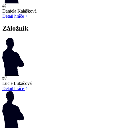
#?
Daniela Kalášková
Detail hráče
Záložník
#7
Lucie Lukačová
Detail hráče