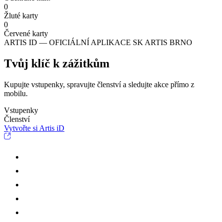
0
Žluté karty
0
Červené karty
ARTIS ID — OFICIÁLNÍ APLIKACE SK ARTIS BRNO
Tvůj klíč k zážitkům
Kupujte vstupenky, spravujte členství a sledujte akce přímo z
mobilu.
Vstupenky
Členství
Vytvořte si Artis iD