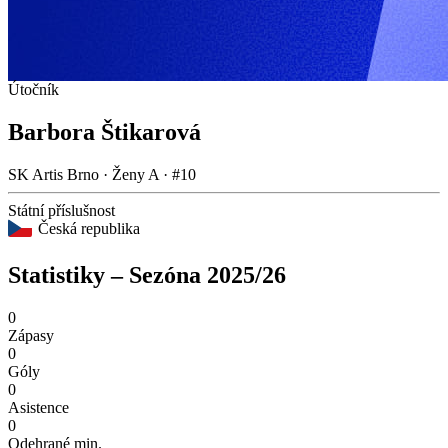
Útočník
Barbora Štikarová
SK Artis Brno · Ženy A · #10
Státní příslušnost
Česká republika
Statistiky – Sezóna 2025/26
0
Zápasy
0
Góly
0
Asistence
0
Odehrané min.