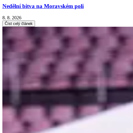
Nedělní bitva na Moravském poli
8. 8. 2026
Číst celý článek