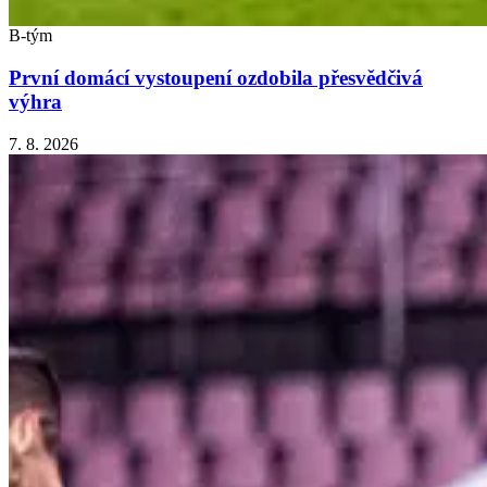
B-tým
První domácí vystoupení ozdobila přesvědčivá
výhra
7. 8. 2026