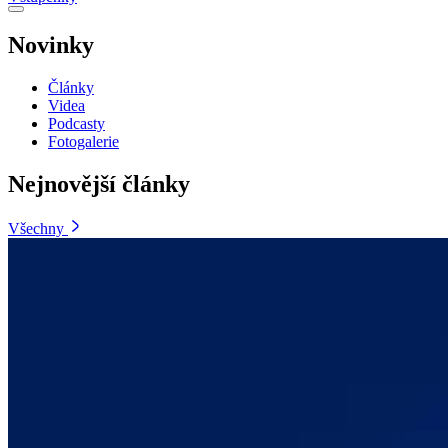
Novinky
Články
Videa
Podcasty
Fotogalerie
Nejnovější články
Všechny