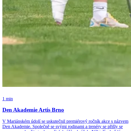
1 min
Den Akademie Artis Brno
V Mariánském údolí se uskutečnil premiérový ročník akce s názvem
Den Akademie. Společně se svými rodinami a trenéry se přišly se