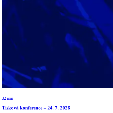
32 min
Tisková konference – 24. 7. 2026