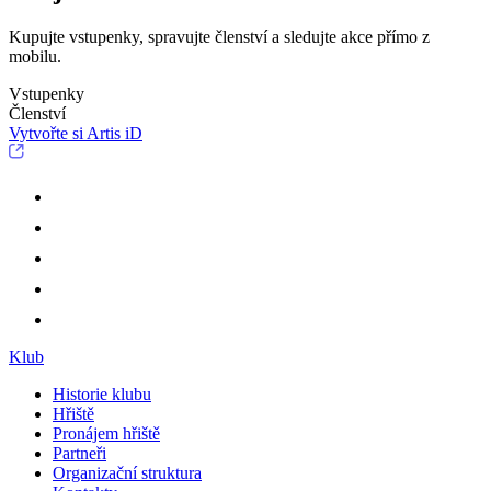
Kupujte vstupenky, spravujte členství a sledujte akce přímo z
mobilu.
Vstupenky
Členství
Vytvořte si Artis iD
Klub
Historie klubu
Hřiště
Pronájem hřiště
Partneři
Organizační struktura