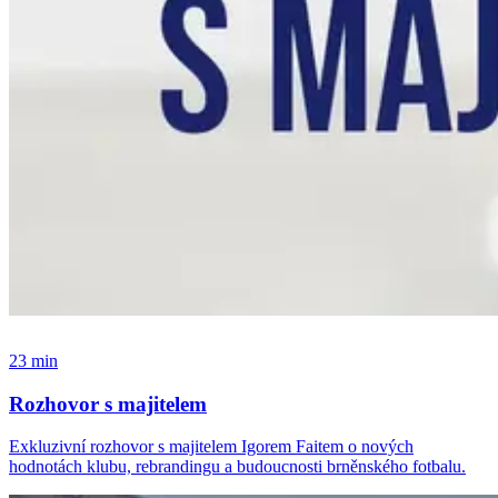
23 min
Rozhovor s majitelem
Exkluzivní rozhovor s majitelem Igorem Faitem o nových
hodnotách klubu, rebrandingu a budoucnosti brněnského fotbalu.