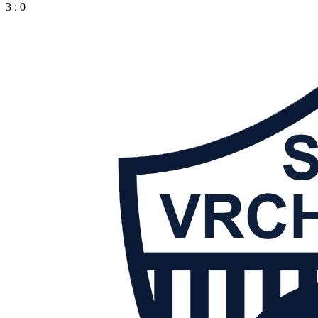
3 : 0