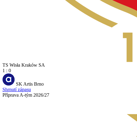
TS Wisła Kraków SA
1 : 0
SK Artis Brno
Shrnutí zápasu
Příprava A-tým 2026/27