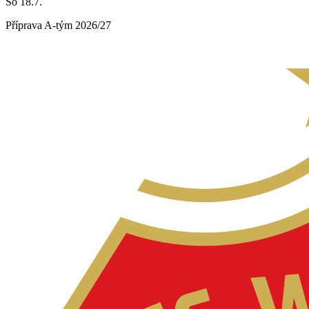
So 18.7.
Příprava A-tým 2026/27