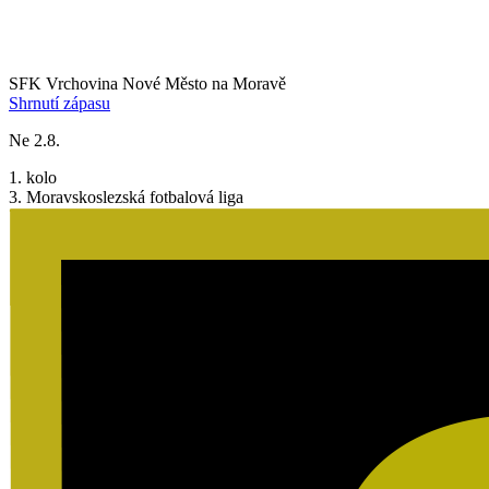
SFK Vrchovina Nové Město na Moravě
Shrnutí zápasu
Ne 2.8.
1. kolo
3. Moravskoslezská fotbalová liga