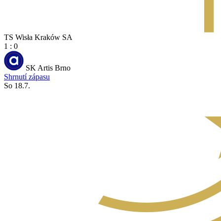
TS Wisła Kraków SA
1 : 0
SK Artis Brno
Shrnutí zápasu
So 18.7.