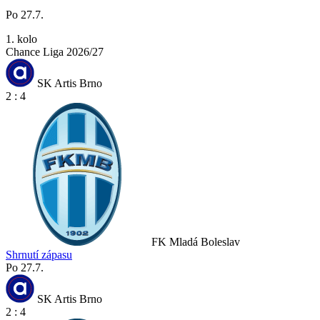
Po 27.7.
1. kolo
Chance Liga 2026/27
SK Artis Brno
2 : 4
FK Mladá Boleslav
Shrnutí zápasu
Po 27.7.
SK Artis Brno
2 : 4