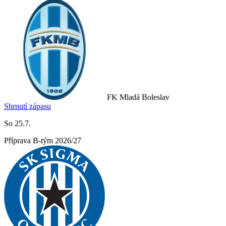
FK Mladá Boleslav
Shrnutí zápasu
So 25.7.
Příprava B-tým 2026/27