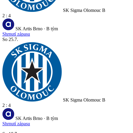
SK Sigma Olomouc B
2 : 4
SK Artis Brno · B tým
Shrnutí zápasu
So 25.7.
SK Sigma Olomouc B
2 : 4
SK Artis Brno · B tým
Shrnutí zápasu