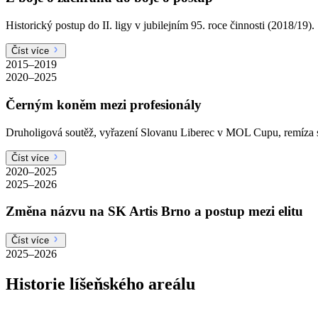
Historický postup do II. ligy v jubilejním 95. roce činnosti (2018/19).
Číst více
2015–2019
2020–2025
Černým koněm mezi profesionály
Druholigová soutěž, vyřazení Slovanu Liberec v MOL Cupu, remíza s
Číst více
2020–2025
2025–2026
Změna názvu na SK Artis Brno a postup mezi elitu
Číst více
2025–2026
Historie líšeňského areálu