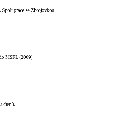
. Spolupráce se Zbrojovkou.
p do MSFL (2009).
2 členů.