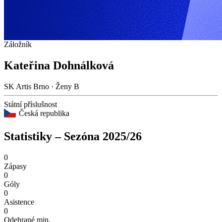
Záložník
Kateřina Dohnálková
SK Artis Brno · Ženy B
Státní příslušnost
Česká republika
Statistiky – Sezóna 2025/26
0
Zápasy
0
Góly
0
Asistence
0
Odehrané min.