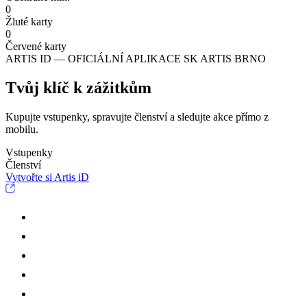
0
Žluté karty
0
Červené karty
ARTIS ID — OFICIÁLNÍ APLIKACE SK ARTIS BRNO
Tvůj klíč k zážitkům
Kupujte vstupenky, spravujte členství a sledujte akce přímo z
mobilu.
Vstupenky
Členství
Vytvořte si Artis iD