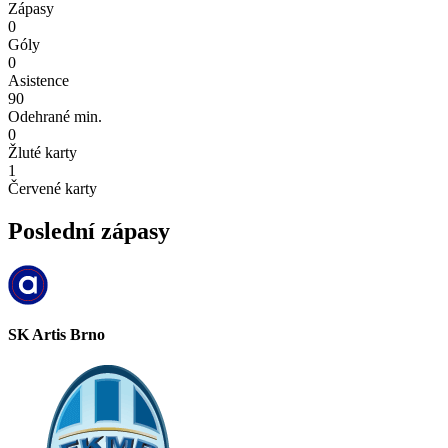
Zápasy
0
Góly
0
Asistence
90
Odehrané min.
0
Žluté karty
1
Červené karty
Poslední zápasy
SK Artis Brno