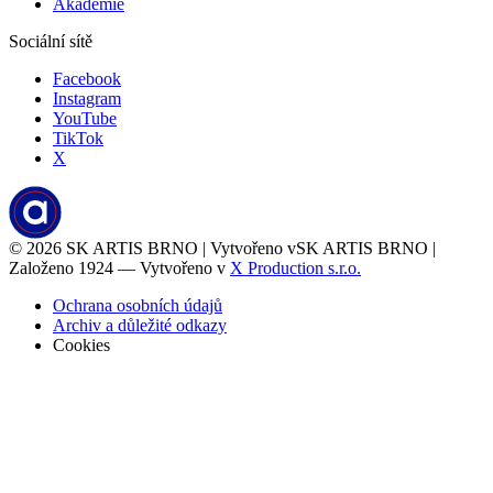
Akademie
Sociální sítě
Facebook
Instagram
YouTube
TikTok
X
© 2026
SK ARTIS BRNO | Vytvořeno v
SK ARTIS BRNO |
Založeno 1924 — Vytvořeno v
X Production s.r.o.
Ochrana osobních údajů
Archiv a důležité odkazy
Cookies