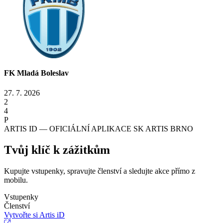
FK Mladá Boleslav
27. 7. 2026
2
4
P
ARTIS ID — OFICIÁLNÍ APLIKACE SK ARTIS BRNO
Tvůj klíč k zážitkům
Kupujte vstupenky, spravujte členství a sledujte akce přímo z
mobilu.
Vstupenky
Členství
Vytvořte si Artis iD