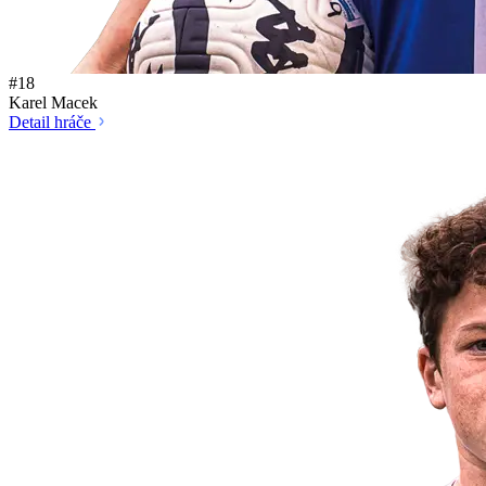
#18
Karel Macek
Detail hráče