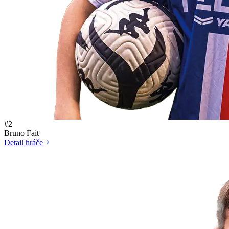
#2
Bruno Fait
Detail hráče