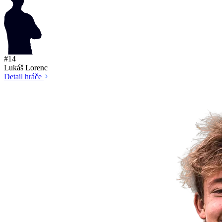
#14
Lukáš Lorenc
Detail hráče