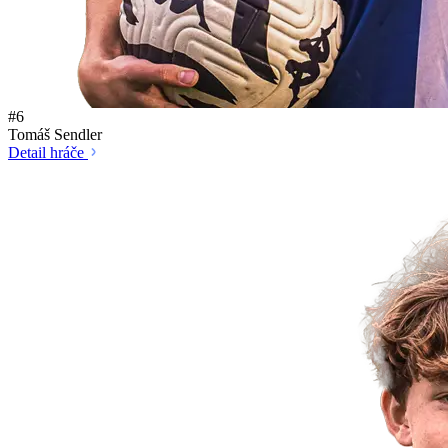
#6
Tomáš Sendler
Detail hráče