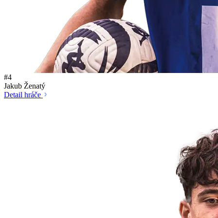
#4
Jakub Ženatý
Detail hráče