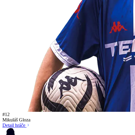
#12
Mikuláš Gloza
Detail hráče