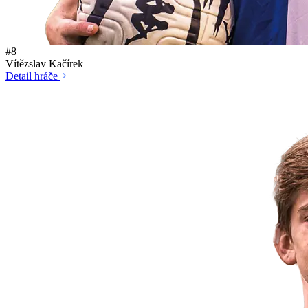
#8
Vítězslav Kačírek
Detail hráče