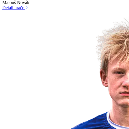
Matouš Novák
Detail hráče