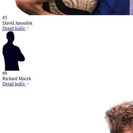
#5
David Janoušek
Detail hráče
#9
Richard Macek
Detail hráče