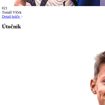
#21
Tomáš Vlček
Detail hráče
Útočník