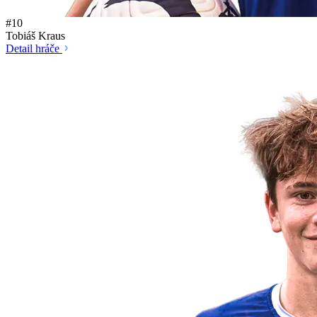
#10
Tobiáš Kraus
Detail hráče