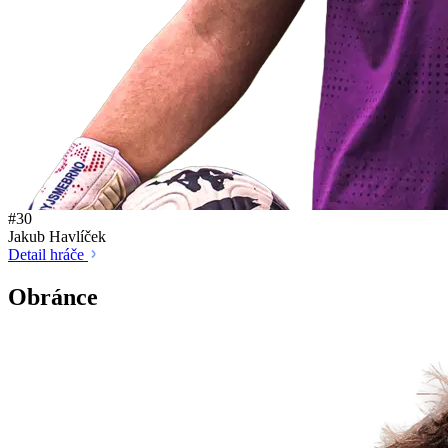
#30
Jakub Havlíček
Detail hráče
Obránce