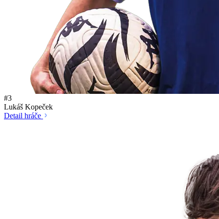
#3
Lukáš Kopeček
Detail hráče