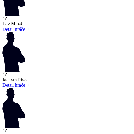
#?
Lev Minsk
Detail hráče
#?
Jáchym Pivec
Detail hráče
#?