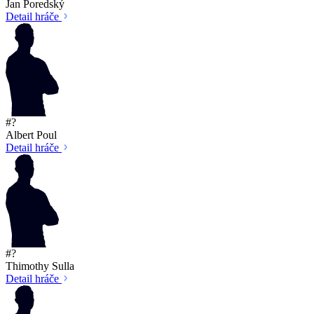
Jan Poredský
Detail hráče
#?
Albert Poul
Detail hráče
#?
Thimothy Sulla
Detail hráče