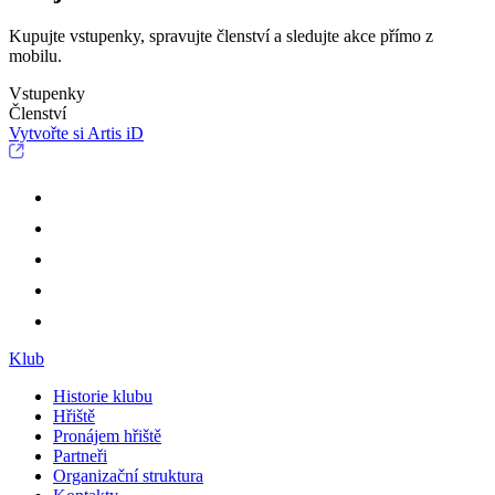
Kupujte vstupenky, spravujte členství a sledujte akce přímo z
mobilu.
Vstupenky
Členství
Vytvořte si Artis iD
Klub
Historie klubu
Hřiště
Pronájem hřiště
Partneři
Organizační struktura