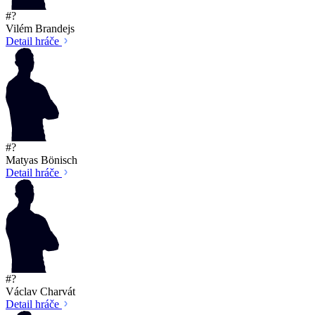
#?
Vilém Brandejs
Detail hráče
#?
Matyas Bönisch
Detail hráče
#?
Václav Charvát
Detail hráče