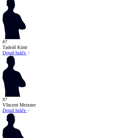
#?
Tadeáš Kintr
Detail hráče
#?
VIncent Meixner
Detail hráče