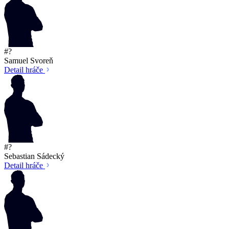
#?
Samuel Svoreň
Detail hráče
#?
Sebastian Sádecký
Detail hráče