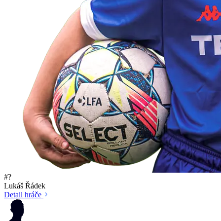
#?
Lukáš Řádek
Detail hráče