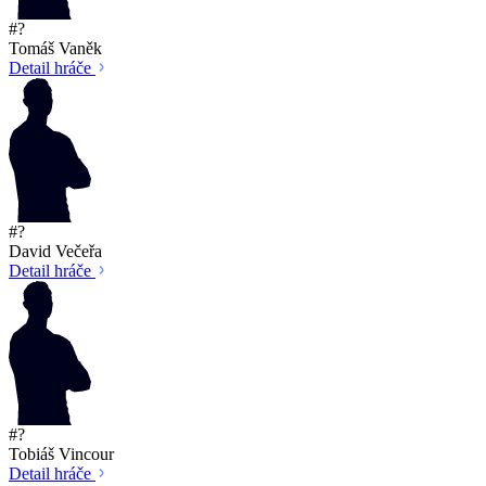
#?
Tomáš Vaněk
Detail hráče
#?
David Večeřa
Detail hráče
#?
Tobiáš Vincour
Detail hráče