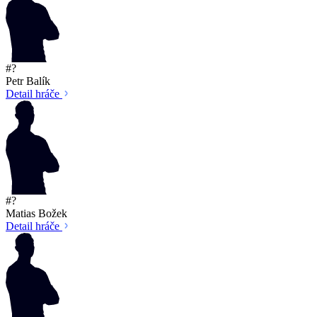
#?
Petr Balík
Detail hráče
#?
Matias Božek
Detail hráče