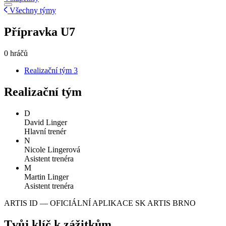
Všechny týmy
Přípravka U7
0 hráčů
Realizační tým
3
Realizační tým
D
David Linger
Hlavní trenér
N
Nicole Lingerová
Asistent trenéra
M
Martin Linger
Asistent trenéra
ARTIS ID — OFICIÁLNÍ APLIKACE SK ARTIS BRNO
Tvůj klíč k zážitkům