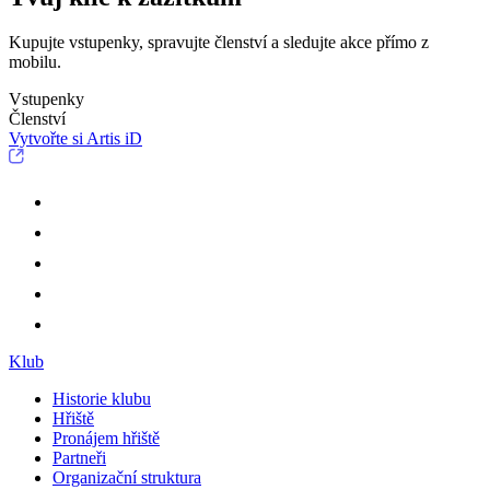
Kupujte vstupenky, spravujte členství a sledujte akce přímo z
mobilu.
Vstupenky
Členství
Vytvořte si Artis iD
Klub
Historie klubu
Hřiště
Pronájem hřiště
Partneři
Organizační struktura