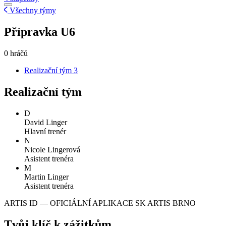
Všechny týmy
Přípravka U6
0 hráčů
Realizační tým
3
Realizační tým
D
David Linger
Hlavní trenér
N
Nicole Lingerová
Asistent trenéra
M
Martin Linger
Asistent trenéra
ARTIS ID — OFICIÁLNÍ APLIKACE SK ARTIS BRNO
Tvůj klíč k zážitkům