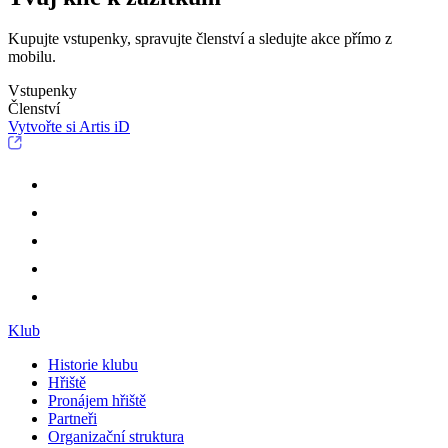
Kupujte vstupenky, spravujte členství a sledujte akce přímo z
mobilu.
Vstupenky
Členství
Vytvořte si Artis iD
Klub
Historie klubu
Hřiště
Pronájem hřiště
Partneři
Organizační struktura