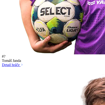
#?
Tomáš Janda
Detail hráče