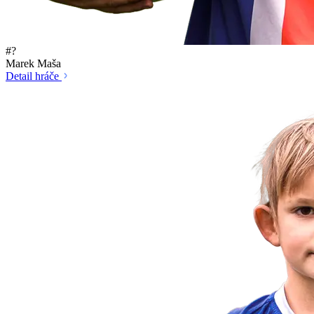
#?
Marek Maša
Detail hráče