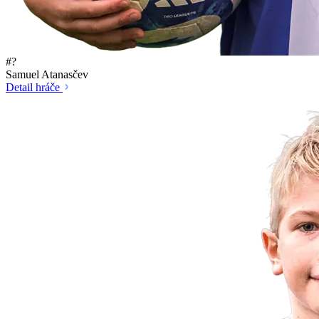
#?
Samuel Atanasčev
Detail hráče