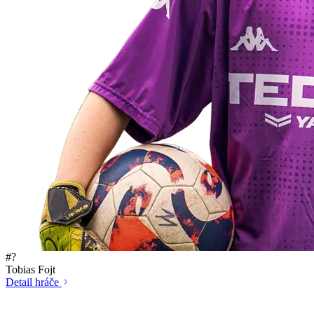
#?
Tobias Fojt
Detail hráče