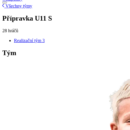
Všechny týmy
Přípravka U11 S
28 hráčů
Realizační tým
3
Tým