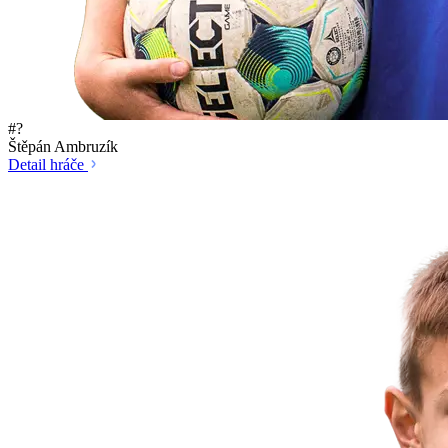
#?
Štěpán Ambruzík
Detail hráče