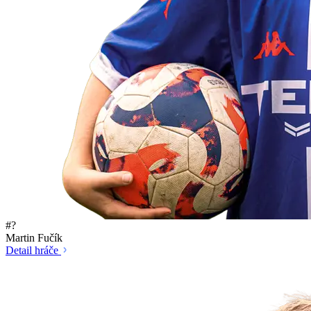
#?
Martin Fučík
Detail hráče