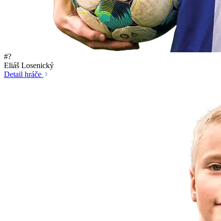
#?
Eliáš Losenický
Detail hráče