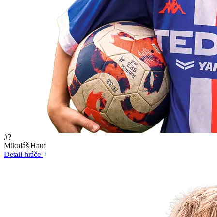
#?
Mikuláš Hauf
Detail hráče