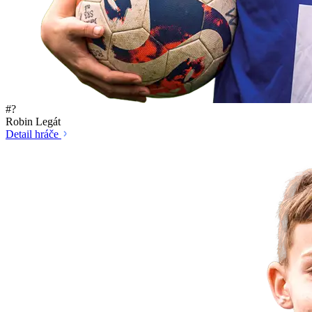
#?
Robin Legát
Detail hráče