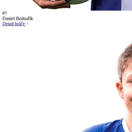
#?
Daniel Bednařík
Detail hráče