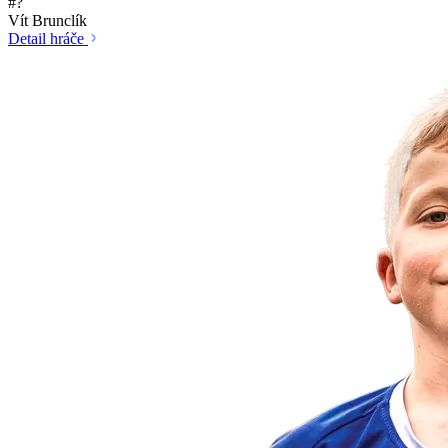
#?
Vít Brunclík
Detail hráče