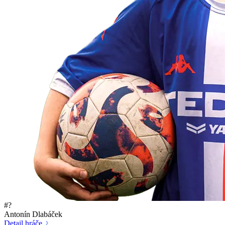
#?
Antonín Dlabáček
Detail hráče