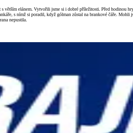
t s větším elánem. Vytvořili jsme si i dobré příležitosti. Před hodinou
ankáře, s nímž si poradil, když gólman zůstal na brankové čáře. Mohli 
rana nepustila.