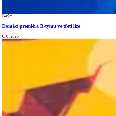
B-tým
Domácí premiéra B-týmu ve třetí lize
6. 8. 2026