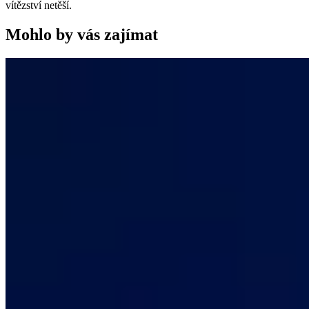
vítězství netěší.
Mohlo by vás zajímat