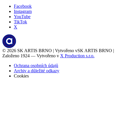
Facebook
Instagram
YouTube
TikTok
X
© 2026
SK ARTIS BRNO | Vytvořeno v
SK ARTIS BRNO |
Založeno 1924 — Vytvořeno v
X Production s.r.o.
Ochrana osobních údajů
Archiv a důležité odkazy
Cookies