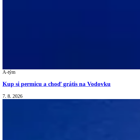
A-tým
Kup si permicu a choď grátis na Vodovku
7. 8. 2026