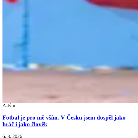
A-tým
Fotbal je pro mě vším. V Česku jsem dospěl jako
hráč i jako člověk
6. 8. 2026