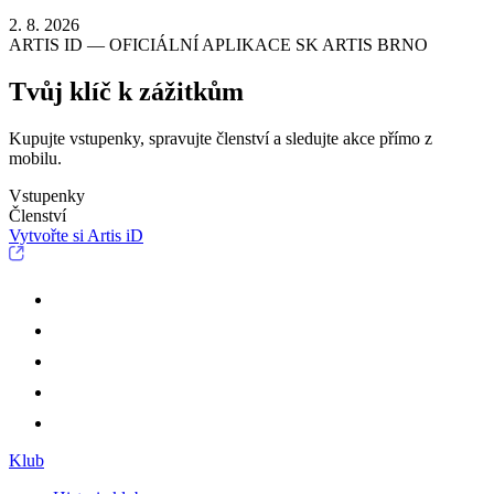
2. 8. 2026
ARTIS ID — OFICIÁLNÍ APLIKACE SK ARTIS BRNO
Tvůj klíč k zážitkům
Kupujte vstupenky, spravujte členství a sledujte akce přímo z
mobilu.
Vstupenky
Členství
Vytvořte si Artis iD
Klub