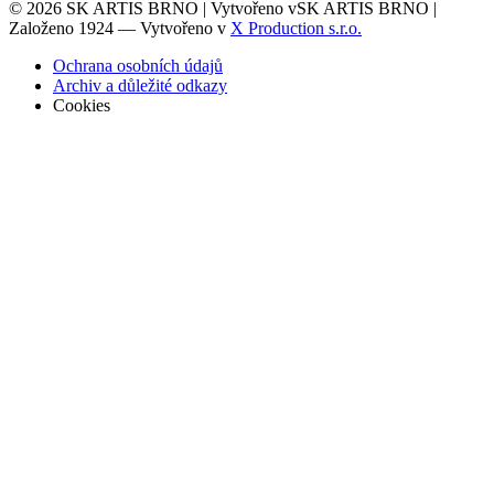
© 2026
SK ARTIS BRNO | Vytvořeno v
SK ARTIS BRNO |
Založeno 1924 — Vytvořeno v
X Production s.r.o.
Ochrana osobních údajů
Archiv a důležité odkazy
Cookies