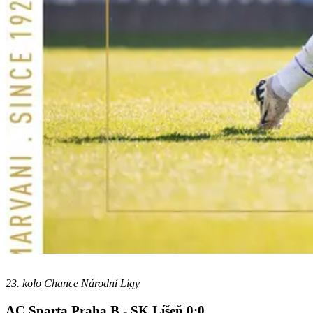
23. kolo Chance Národní Ligy
AC Sparta Praha B - SK Líšeň 0:0