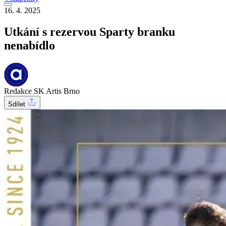
16. 4. 2025
Utkání s rezervou Sparty branku
nenabídlo
Redakce SK Artis Brno
Sdílet