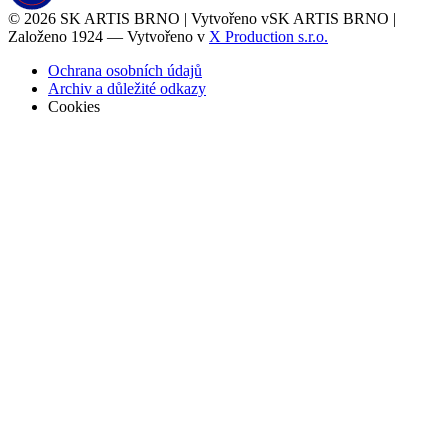
© 2026
SK ARTIS BRNO | Vytvořeno v
SK ARTIS BRNO |
Založeno 1924 — Vytvořeno v
X Production s.r.o.
Ochrana osobních údajů
Archiv a důležité odkazy
Cookies