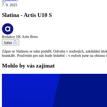
7. 9. 2025
Slatina - Artis U10 S
Redakce SK Artis Brno
Sdílet
Zápas se Slatinou se nám podařil. Odvaha v soubojích, zakládání útok
brankáře. Poučením pro nás bude bránění – v euforii jsme na obranu tro
Mohlo by vás zajímat