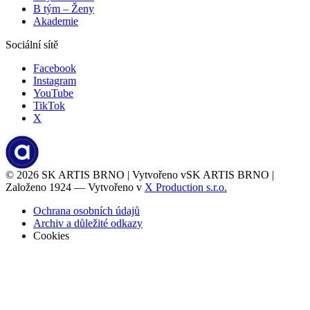
B tým – Ženy
Akademie
Sociální sítě
Facebook
Instagram
YouTube
TikTok
X
© 2026
SK ARTIS BRNO | Vytvořeno v
SK ARTIS BRNO |
Založeno 1924 — Vytvořeno v
X Production s.r.o.
Ochrana osobních údajů
Archiv a důležité odkazy
Cookies