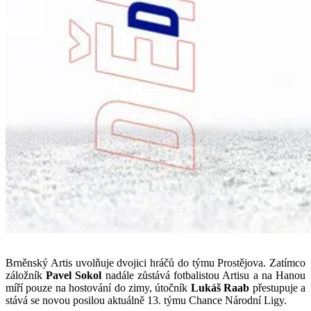
Brněnský Artis uvolňuje dvojici hráčů do týmu Prostějova. Zatímco
záložník
Pavel Sokol
nadále zůstává fotbalistou Artisu a na Hanou
míří pouze na hostování do zimy, útočník
Lukáš Raab
přestupuje a
stává se novou posilou aktuálně 13. týmu Chance Národní Ligy.