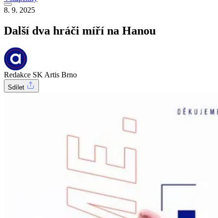
8. 9. 2025
Další dva hráči míří na Hanou
Redakce SK Artis Brno
Sdílet