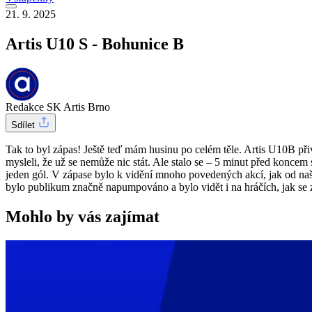
21. 9. 2025
Artis U10 S - Bohunice B
Redakce SK Artis Brno
Sdílet
Tak to byl zápas! Ještě teď mám husinu po celém těle. Artis U10B při
mysleli, že už se nemůže nic stát. Ale stalo se – 5 minut před koncem 
jeden gól. V zápase bylo k vidění mnoho povedených akcí, jak od naši
bylo publikum značně napumpováno a bylo vidět i na hráčích, jak se 
Mohlo by vás zajímat