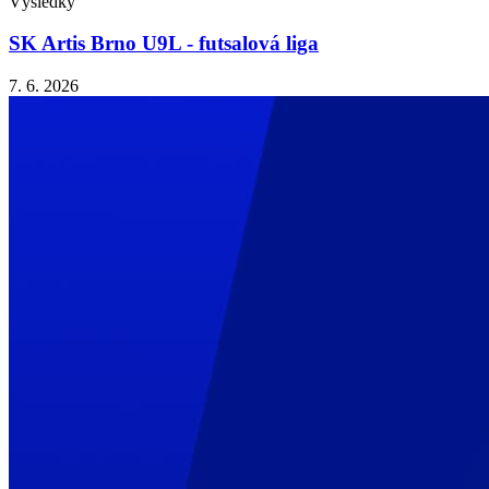
Výsledky
SK Artis Brno U9L - futsalová liga
7. 6. 2026