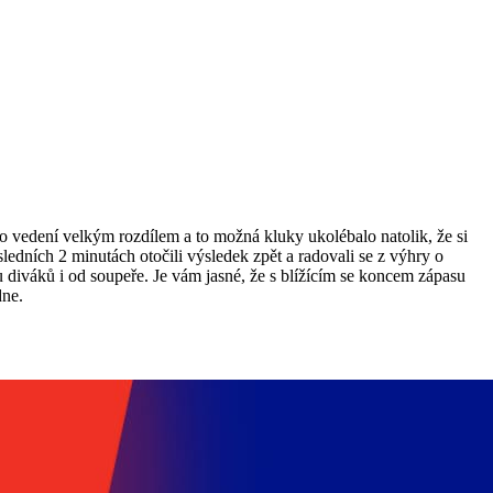
o vedení velkým rozdílem a to možná kluky ukolébalo natolik, že si
sledních 2 minutách otočili výsledek zpět a radovali se z výhry o
 diváků i od soupeře. Je vám jasné, že s blížícím se koncem zápasu
dne.