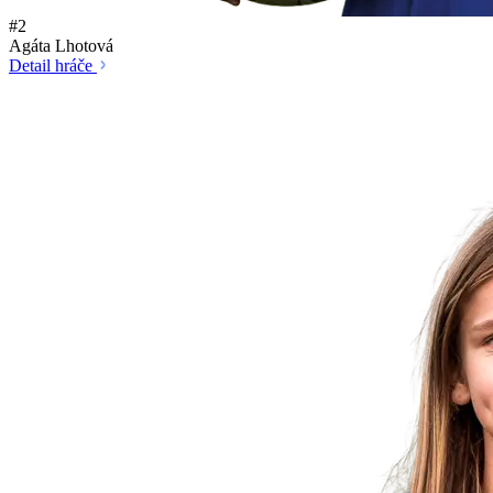
#2
Agáta Lhotová
Detail hráče