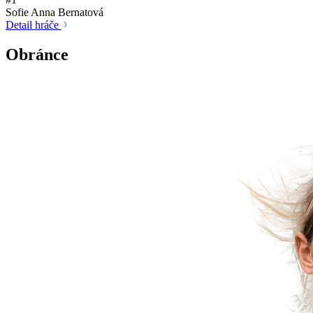
Sofie Anna Bernatová
Detail hráče
Obránce