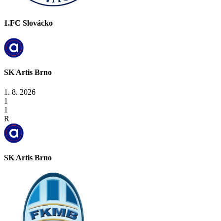
1.FC Slovácko
SK Artis Brno
1. 8. 2026
1
1
R
SK Artis Brno