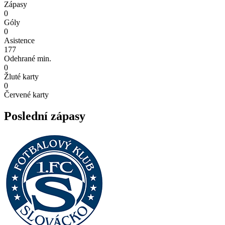
Zápasy
0
Góly
0
Asistence
177
Odehrané min.
0
Žluté karty
0
Červené karty
Poslední zápasy