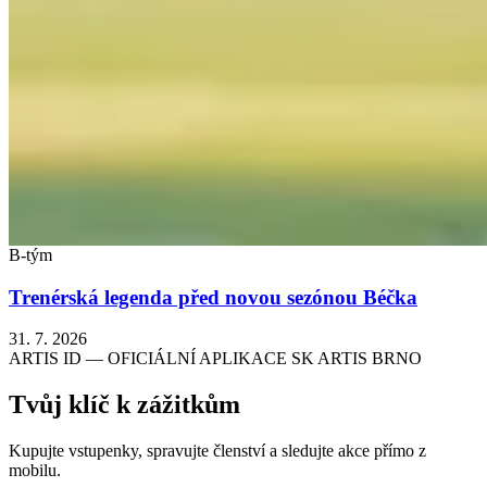
B-tým
Trenérská legenda před novou sezónou Béčka
31. 7. 2026
ARTIS ID — OFICIÁLNÍ APLIKACE SK ARTIS BRNO
Tvůj klíč k zážitkům
Kupujte vstupenky, spravujte členství a sledujte akce přímo z
mobilu.