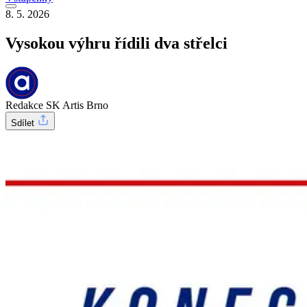
8. 5. 2026
Vysokou výhru řídili dva střelci
Redakce SK Artis Brno
Sdílet