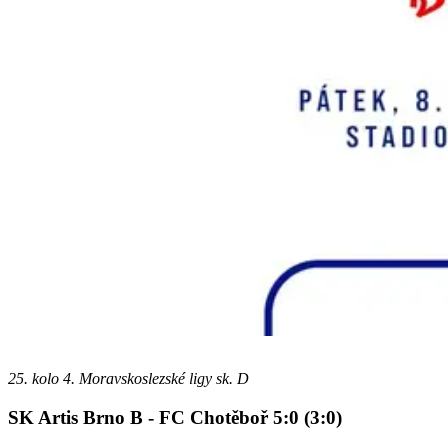
25. kolo 4. Moravskoslezské ligy sk. D
SK Artis Brno B - FC Chotěboř 5:0 (3:0)