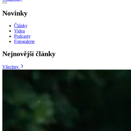
Novinky
Články
Videa
Podcasty
Fotogalerie
Nejnovější články
Všechny