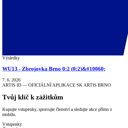
Výsledky
WU13 - Zbrojovka Brno 0:2 (0:2)&#10060;
7. 6. 2026
ARTIS ID — OFICIÁLNÍ APLIKACE SK ARTIS BRNO
Tvůj klíč k zážitkům
Kupujte vstupenky, spravujte členství a sledujte akce přímo z
mobilu.
Vstupenky