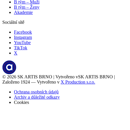
B tým – Muži
B tým – Ženy
Akademie
Sociální sítě
Facebook
Instagram
YouTube
TikTok
X
© 2026
SK ARTIS BRNO | Vytvořeno v
SK ARTIS BRNO |
Založeno 1924 — Vytvořeno v
X Production s.r.o.
Ochrana osobních údajů
Archiv a důležité odkazy
Cookies